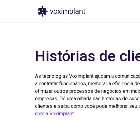
Produtos
Pr
Histórias de cli
As tecnologias Voximplant ajudam a comunicaçã
a contratar funcionários, melhorar a eficiência d
otimizar outros processos de negócios em mai
empresas. Dê uma olhada nas histórias de suc
clientes e saiba como você pode melhorar seu
com a Voximplant
.