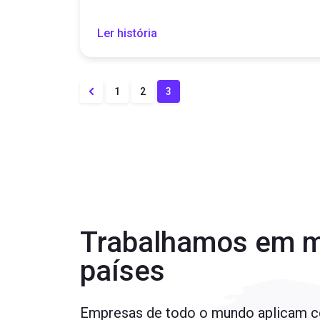
Ler história
1
2
3
Trabalhamos em m
países
Empresas de todo o mundo aplicam 