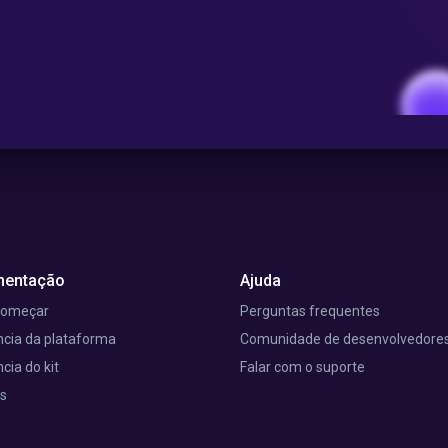
entação
Ajuda
começar
Perguntas frequentes
cia da plataforma
Comunidade de desenvolvedore
cia do kit
Falar com o suporte
is