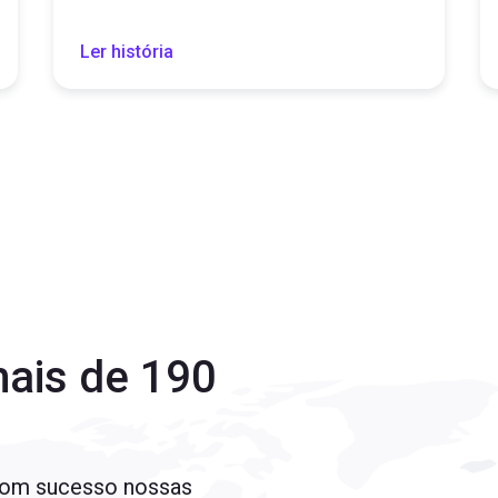
Ler história
ais de 190
com sucesso nossas