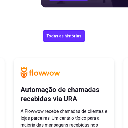
Todas as histórias
Automação de chamadas
recebidas via URA
A Flowwow recebe chamadas de clientes e
lojas parceiras. Um cenário típico para a
maioria das mensagens recebidas nos