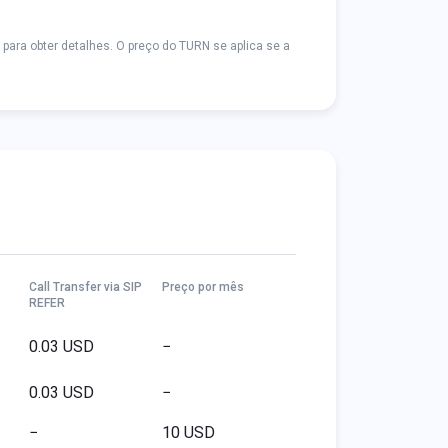
para obter detalhes. O preço do TURN se aplica se a
Call Transfer via SIP
Preço por mês
REFER
0.03 USD
−
0.03 USD
−
−
10 USD