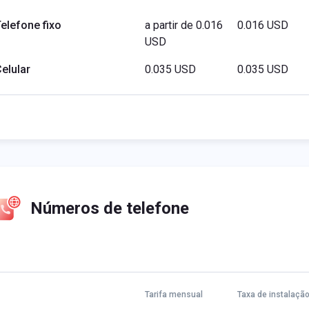
elefone fixo
a partir de 0.016
0.016 USD
USD
elular
0.035 USD
0.035 USD
Números de telefone
Tarifa mensual
Taxa de instalaçã