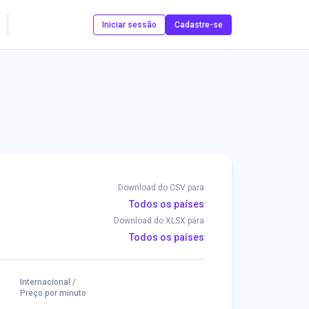
Contate-nos
Iniciar sessão
Cadastre-se
Download do CSV para
Todos os países
Download do XLSX para
Todos os países
Internacional /
Preço por minuto