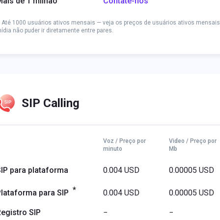
ais de 1 milhão
Contate-nos
* Até 1000 usuários ativos mensais — veja os preços de usuários ativos mensais 
ídia não puder ir diretamente entre pares.
SIP Calling
Voz / Preço por
Video / Preço por
minuto
Mb
IP para plataforma
0.004 USD
0.00005 USD
*
lataforma para SIP
0.004 USD
0.00005 USD
egistro SIP
−
−