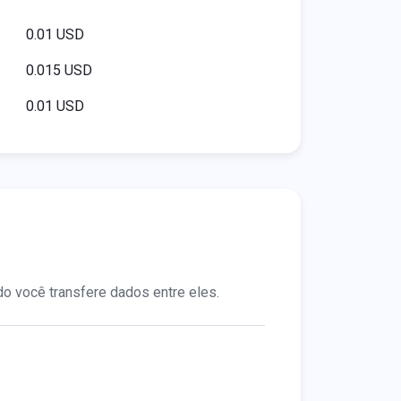
0.01 USD
0.015 USD
0.01 USD
 você transfere dados entre eles.