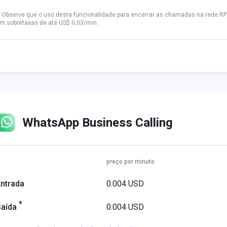
* Observe que o uso desta funcionalidade para encerrar as chamadas na rede RPT
m sobretaxas de até US$ 0,03/min.
WhatsApp Business Calling
preço por minuto
ntrada
0.004 USD
*
Saída
0.004 USD