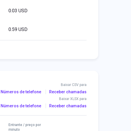
0.03 USD
0.59 USD
Baixar CSV para
Números de telefone
Receber chamadas
Baixar XLSX para
Números de telefone
Receber chamadas
o
Entrante / preço por
minuto