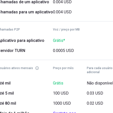
Chamadas de um aplicativo
0.004 USD
Chamadas para um aplicativo
0.004 USD
hamadas P2P
Voz / preço por MB
plicativo para aplicativo
Grátis*
Servidor TURN
0.0005 USD
suários ativos mensais
Preço por mês
Para cada usuário
adicional
té mil
Grátis
Não disponíve
té 5 mil
100 USD
0.03 USD
té 80 mil
1000 USD
0.02 USD