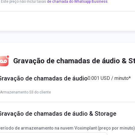
* Este preço não inclui taxas
de chamada do Whatsapp Business
.
Gravação de chamadas de áudio & S
Gravação de chamadas de áudio
0.001 USD / minuto*
*Armazenamento S3 do cliente
Gravação de chamadas de áudio & Storage
eríodo de armazenamento na nuvem Voximplant (preço por minuto)