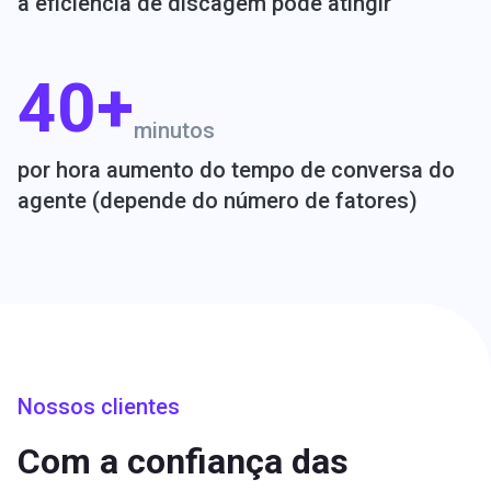
а eficiência de discagem pode atingir
40+
minutos
por hora aumento do tempo de conversa do
agente (depende do número de fatores)
Nossos clientes
Com a confiança das