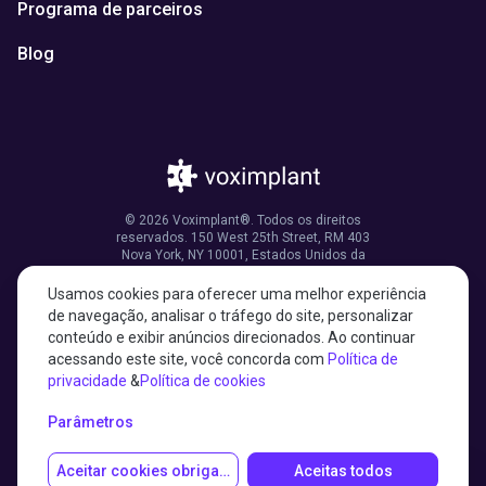
Programa de parceiros
Blog
© 2026 Voximplant®. Todos os direitos
reservados. 150 West 25th Street, RM 403
Nova York, NY 10001, Estados Unidos da
América
Usamos cookies para oferecer uma melhor experiência
de navegação, analisar o tráfego do site, personalizar
conteúdo e exibir anúncios direcionados. Ao continuar
acessando este site, você concorda com
Política de
27001:2022 certified
privacidade
&
Política de cookies
HIPAA compliant
Parâmetros
Aceitar cookies obrigatórios
Aceitas todos