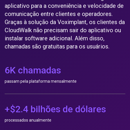
aplicativo para a conveniência e velocidade de
comunicação entre clientes e operadores.
Graças à solução da Voximplant, os clientes da
CloudWalk não precisam sair do aplicativo ou
instalar software adicional. Além disso,
chamadas são gratuitas para os usuários.
6K chamadas
passam pela plataforma mensalmente
+$2.4 bilhões de dólares
processados anualmente