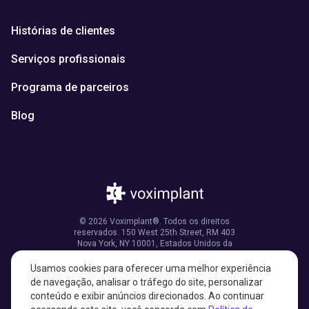
Histórias de clientes
Serviços profissionais
Programa de parceiros
Blog
© 2026 Voximplant®. Todos os direitos
reservados. 150 West 25th Street, RM 403
Nova York, NY 10001, Estados Unidos da
América
Usamos cookies para oferecer uma melhor experiência
de navegação, analisar o tráfego do site, personalizar
conteúdo e exibir anúncios direcionados. Ao continuar