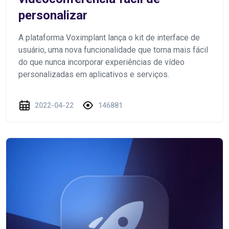
personalizar
A plataforma Voximplant lança o kit de interface de
usuário, uma nova funcionalidade que torna mais fácil
do que nunca incorporar experiências de vídeo
personalizadas em aplicativos e serviços.
2022-04-22
146881