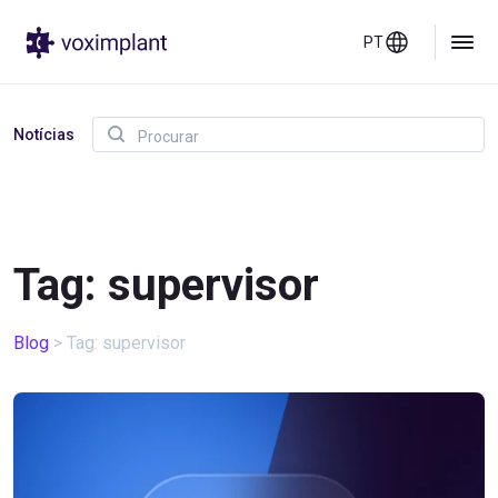
PT
Notícias
Tag: supervisor
Blog
>
Tag: supervisor