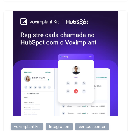
voximplant kit
Integration
contact center