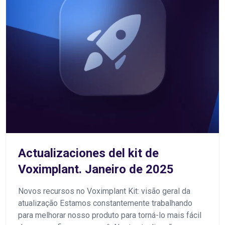
Actualizaciones del kit de
Voximplant. Janeiro de 2025
Novos recursos no Voximplant Kit: visão geral da
atualização Estamos constantemente trabalhando
para melhorar nosso produto para torná-lo mais fácil