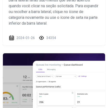
barra lateral terão sub-menus que serão abertos
quando você clicar na seção solicitada. Para expandir
ou recolher a barra lateral, clique no ícone de
categoria novamente ou use o ícone de seta na parte
inferior da barra lateral.
2024-01-26
34354