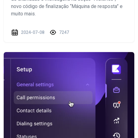
novo código de finalização “Máquina de resposta” e
muito mais.
2024-07-08
7247