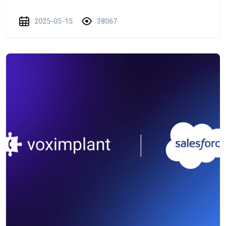
2025-05-15
38067