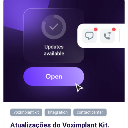
voximplant kit
Integration
contact center
Atualizações do Voximplant Kit.