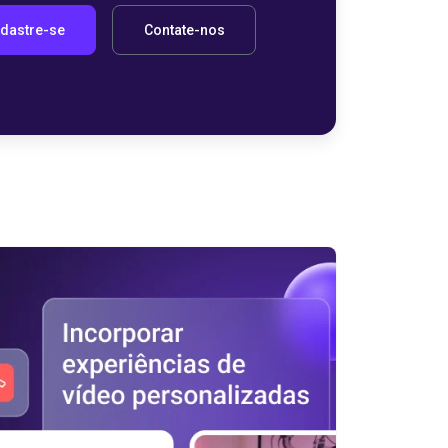
dastre-se
Contate-nos