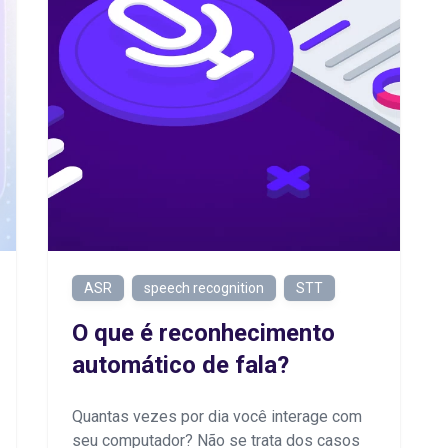
ASR
speech recognition
STT
O que é reconhecimento
automático de fala?
Quantas vezes por dia você interage com
seu computador? Não se trata dos casos