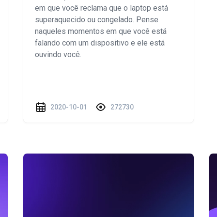
em que você reclama que o laptop está
superaquecido ou congelado. Pense
naqueles momentos em que você está
falando com um dispositivo e ele está
ouvindo você.
2020-10-01
272730