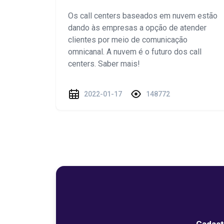
Os call centers baseados em nuvem estão
dando às empresas a opção de atender
clientes por meio de comunicação
omnicanal. A nuvem é o futuro dos call
centers. Saber mais!
2022-01-17
148772
Cadast