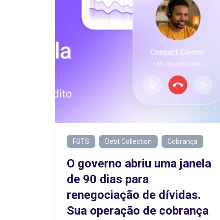
FGTS
Debt Collection
Cobrança
O governo abriu uma janela
de 90 dias para
renegociação de dívidas.
Sua operação de cobrança