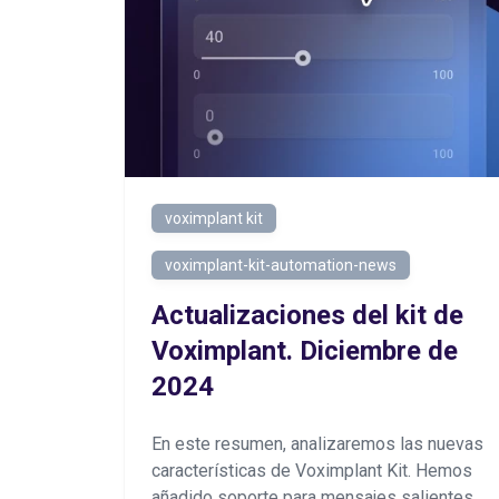
voximplant kit
voximplant-kit-automation-news
Actualizaciones del kit de
Voximplant. Diciembre de
2024
En este resumen, analizaremos las nuevas
características de Voximplant Kit. Hemos
añadido soporte para mensajes salientes