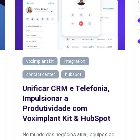
voximplant kit
Integration
contact center
hubspot
Unificar CRM e Telefonia,
Impulsionar a
Produtividade com
Voximplant Kit & HubSpot
No mundo dos negócios atual, equipes de