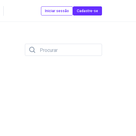
Contate-nos
Iniciar sessão
Cadastre-se