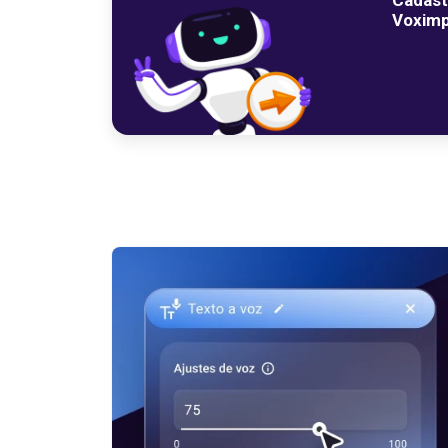
Voximp