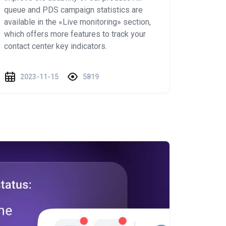
queue and PDS campaign statistics are
available in the «Live monitoring» section,
which offers more features to track your
contact center key indicators.
2023-11-15
5819