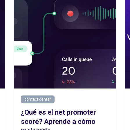
contact center
¿Qué es el net promoter
score? Aprende a cómo