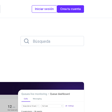
Contáctanos
Iniciar sesión
Crea tu cuenta