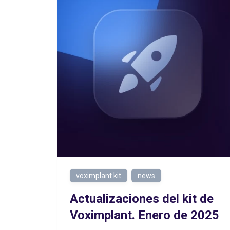
voximplant kit
news
Actualizaciones del kit de
Voximplant. Enero de 2025