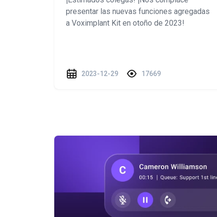
presentar las nuevas funciones agregadas
a Voximplant Kit en otoño de 2023!
2023-12-29
17669