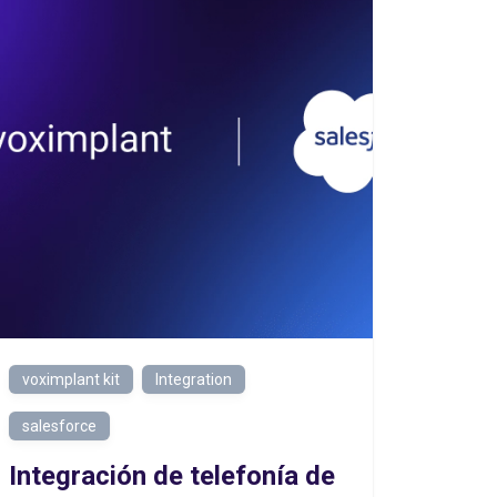
voximplant kit
Integration
salesforce
Integración de telefonía de