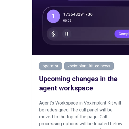
operator
voximplant-kit-cc-news
Upcoming changes in the
agent workspace
Agent’s Workspace in Voximplant Kit will
be redesigned. The call panel will be
moved to the top of the page. Call
processing options will be located below