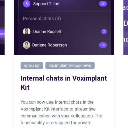
operator
voximplant-kit-cc-news
Internal chats in Voximplant
Kit
You can now use Internal chats in the
Voximplant Kit interface to streamline
communication with your colleagues. The
functionality is designed for private