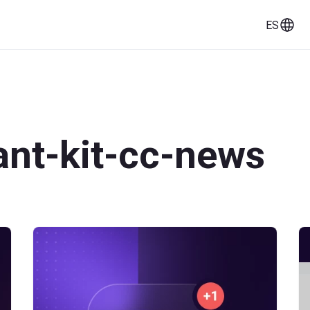
ES
ios
Historias de clientes
Documentación
ant-kit-cc-news