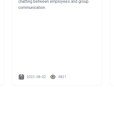
chatting between employees and group
communication.
2023-08-02
4831