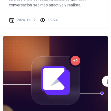
conversación sea más atractiva y realista.
2024-12-12
15924