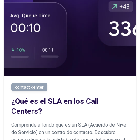
contact center
¿Qué es el SLA en los Call
Centers?
Comprende a fondo qué es un SLA (Acuerdo de Nivel
de Servicio) en un centro de contacto. Descubre
cómo optimizar la calidad y eficiencia del servicio al