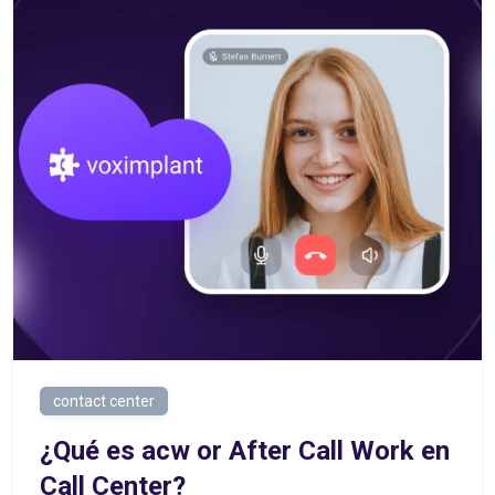
contact center
¿Qué es acw or After Call Work en
Call Center?