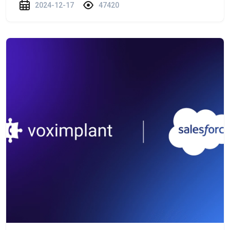
2024-12-17
47420