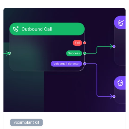
voximplant kit