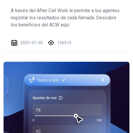
A través del After Call Work le permite a tus agentes
registrar los resultados de cada llamada. Descubre
los beneficios del ACW aquí
2023-07-05
156515