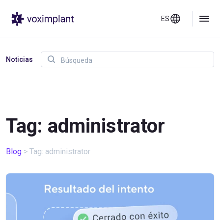
ES
Noticias
Tag: administrator
Blog
>
Tag: administrator