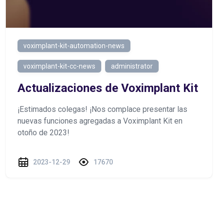
voximplant-kit-automation-news
voximplant-kit-cc-news
administrator
Actualizaciones de Voximplant Kit
¡Estimados colegas! ¡Nos complace presentar las
nuevas funciones agregadas a Voximplant Kit en
otoño de 2023!
2023-12-29
17670