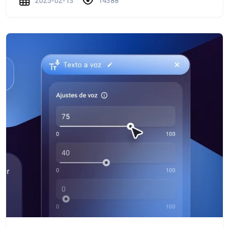
2025-02-13
14388