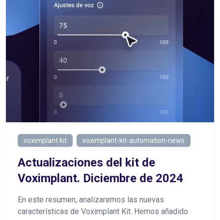
voximplant kit
voximplant-kit-automation-news
Actualizaciones del kit de
Voximplant. Diciembre de 2024
En este resumen, analizaremos las nuevas
características de Voximplant Kit. Hemos añadido