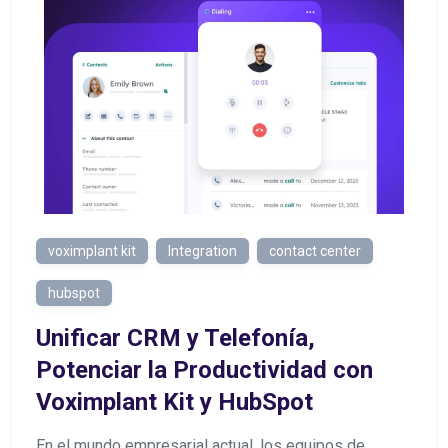
voximplant kit
Integration
contact center
hubspot
Unificar CRM y Telefonía,
Potenciar la Productividad con
Voximplant Kit y HubSpot
En el mundo empresarial actual, los equipos de