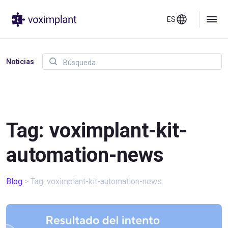
ES
Noticias
Tag: voximplant-kit-
automation-news
Blog
>
Tag: voximplant-kit-automation-news