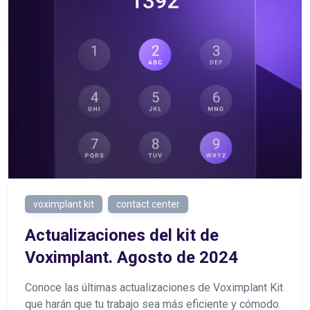
voximplant kit
contact center
Actualizaciones del kit de
Voximplant. Agosto de 2024
Conoce las últimas actualizaciones de Voximplant Kit
que harán que tu trabajo sea más eficiente y cómodo.