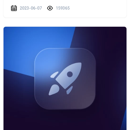
2023-06-07
159365