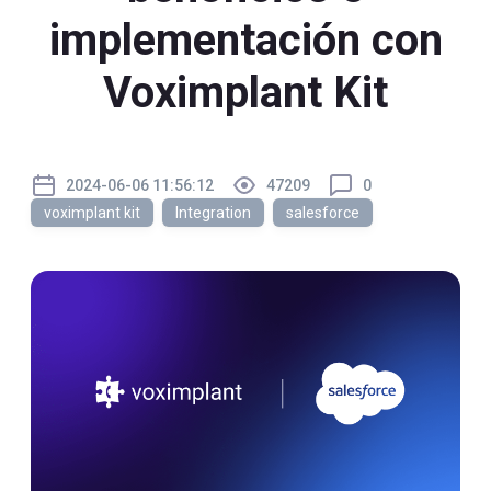
implementación con
Voximplant Kit
2024-06-06 11:56:12
47209
0
voximplant kit
Integration
salesforce