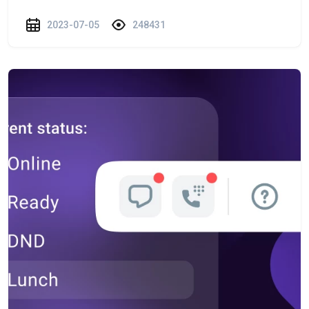
2023-07-05
248431