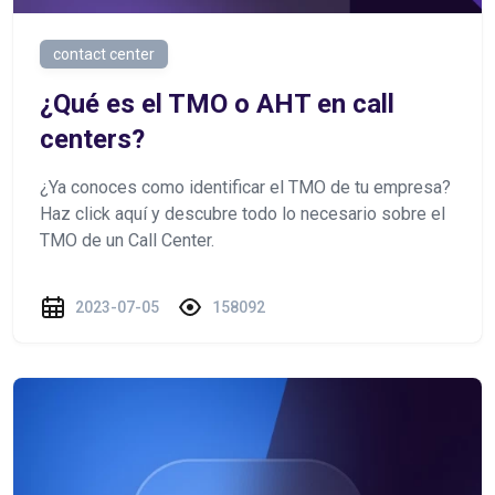
contact center
¿Qué es el TMO o AHT en call
centers?
¿Ya conoces como identificar el TMO de tu empresa?
Haz click aquí y descubre todo lo necesario sobre el
TMO de un Call Center.
2023-07-05
158092