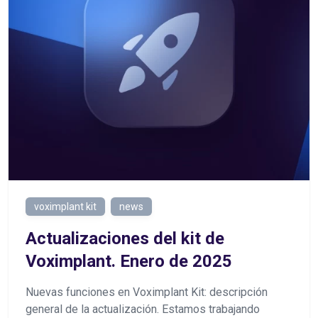
voximplant kit
news
Actualizaciones del kit de
Voximplant. Enero de 2025
Nuevas funciones en Voximplant Kit: descripción
general de la actualización. Estamos trabajando