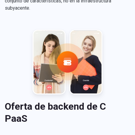
conjunto de características, no en la infraestructura
subyacente.
Oferta de backend de С
PaaS