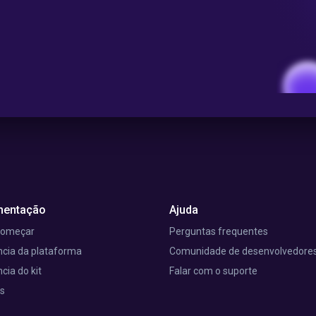
entação
Ajuda
começar
Perguntas frequentes
cia da plataforma
Comunidade de desenvolvedore
cia do kit
Falar com o suporte
is