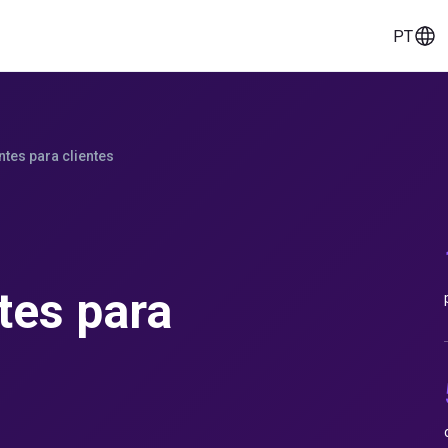
PT
eços
Histórias de clientes
Ferramentas
tes para clientes
tes para