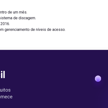
entro de um mês.
sistema de discagem.
 2016.
om gerenciamento de níveis de acesso.
il
uitos
comece