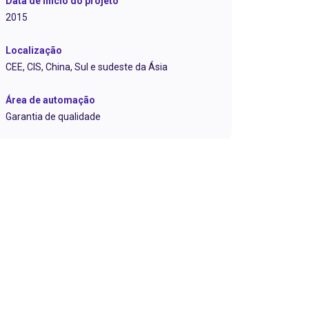
Data de início do projeto
2015
Localização
CEE, CIS, China, Sul e sudeste da Ásia
Área de automação
Garantia de qualidade