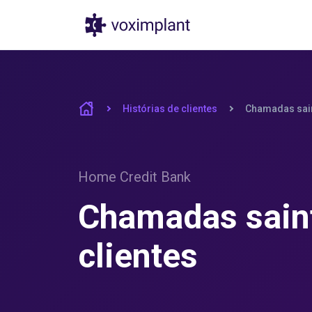
Produtos
Pr
Histórias de clientes
Chamadas sain
Home Credit Bank
Chamadas sain
clientes