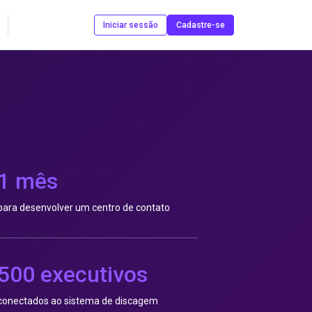
Contate-nos
Iniciar sessão
Cadastre-se
1 mês
para desenvolver um centro de contato
500 executivos
conectados ao sistema de discagem