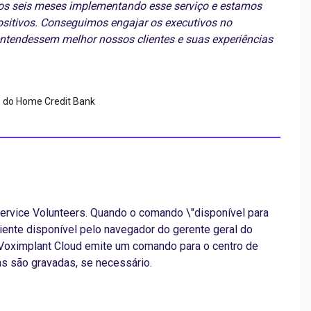
os seis meses implementando esse serviço e estamos
sitivos. Conseguimos engajar os executivos no
entendessem melhor nossos clientes e suas experiências
e do Home Credit Bank
ervice Volunteers. Quando o comando \"disponível para
cliente disponível pelo navegador do gerente geral do
 Voximplant Cloud emite um comando para o centro de
as são gravadas, se necessário.