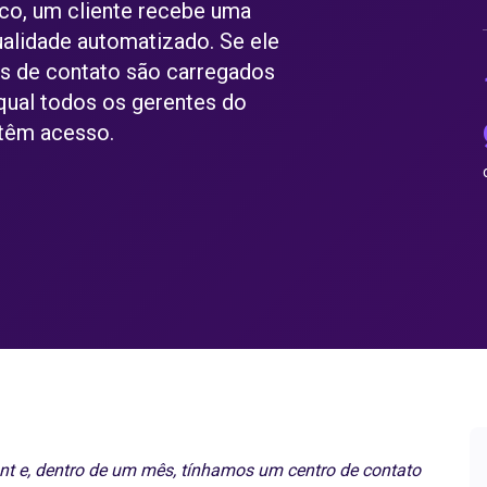
co, um cliente recebe uma
alidade automatizado. Se ele
hes de contato são carregados
qual todos os gerentes do
 têm acesso.
t e, dentro de um mês, tínhamos um centro de contato