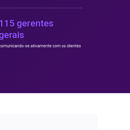
115 gerentes
gerais
comunicando-se ativamente com os clientes