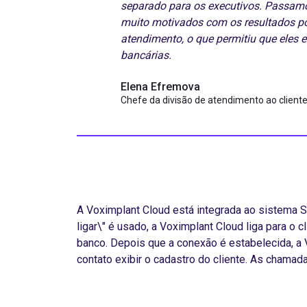
separado para os executivos. Passam
muito motivados com os resultados po
atendimento, o que permitiu que eles 
bancárias.
Elena Efremova
Chefe da divisão de atendimento ao client
A Voximplant Cloud está integrada ao sistema S
ligar\" é usado, a Voximplant Cloud liga para o 
banco. Depois que a conexão é estabelecida, a
contato exibir o cadastro do cliente. As chamad