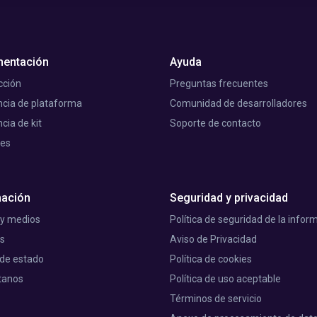
entación
Ayuda
cción
Preguntas frecuentes
cia de plataforma
Comunidad de desarrolladores
cia de kit
Soporte de contacto
les
mación
Seguridad y privacidad
 y medios
Política de seguridad de la infor
as
Aviso de Privacidad
 de estado
Política de cookies
tanos
Política de uso aceptable
Términos de servicio