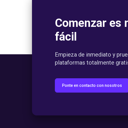
Comenzar es 
fácil
Empieza de inmediato y prue
plataformas totalmente grati
Ponte en contacto con nosotros