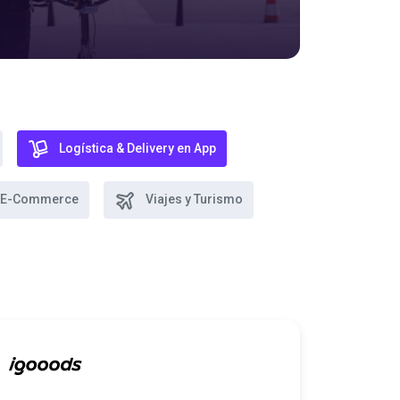
Logística & Delivery en App
 y E-Commerce
Viajes y Turismo