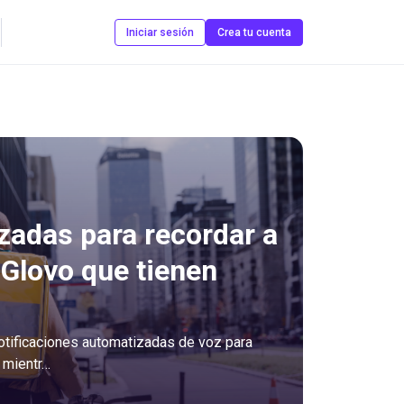
Contáctanos
Iniciar sesión
Crea tu cuenta
adas para recordar a
 Glovo que tienen
notificaciones automatizadas de voz para
 mientr…