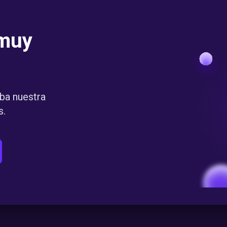
muy
ba nuestra
s.