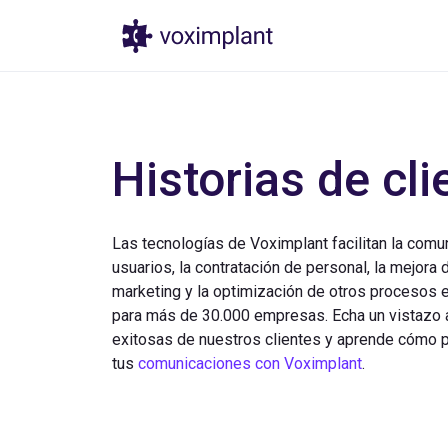
Productos
Prec
Historias de cli
Las tecnologías de Voximplant facilitan la comu
usuarios, la contratación de personal, la mejora d
marketing y la optimización de otros procesos 
para más de 30.000 empresas. Echa un vistazo a
exitosas de nuestros clientes y aprende cómo 
tus
comunicaciones con Voximplant
.