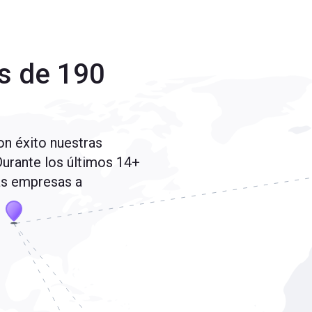
s de 190
n éxito nuestras
Durante los últimos 14+
as empresas a